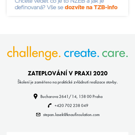
ZATEPLOVÁNÍ V PRAXI 2020
Školení je zaměřeno na praktické zvládnutí realizace stavby.
Bucharova 2641/14, 158 00 Praha
+420 702 238 049
stepan.lasek@knaufinsulation.com