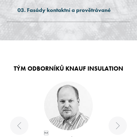
03. Fasády kontaktní a provětrávané
TÝM ODBORNÍKŮ KNAUF INSULATION
