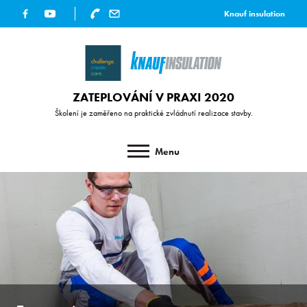
Knauf insulation
ZATEPLOVÁNÍ V PRAXI 2020
Školení je zaměřeno na praktické zvládnutí realizace stavby.