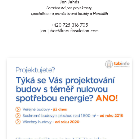
Jan Juhás
Poradenství pro projektanty,
specialista na provětrávané fasády a Heraklith
+420 725 316 705
jan.juhas@knaufinsulation.com