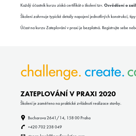
Každý účastník kurzu získá certifikát o školení tzv.
Osvědčení o zaš
Školení zahrnuje typické detaily napojení jednotlivých konstrukcí, ti
Účast na kurzu Zateplování v praxi je bezplatná. Registrujte sebe n
ZATEPLOVÁNÍ V PRAXI 2020
Školení je zaměřeno na praktické zvládnutí realizace stavby.
Bucharova 2641/14, 158 00 Praha
+420 702 238 049